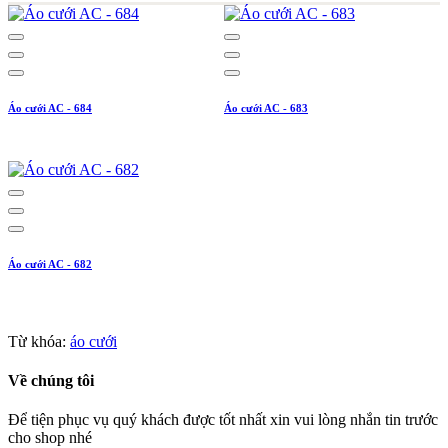
Áo cưới AC - 684
Áo cưới AC - 683
Áo cưới AC - 682
Từ khóa:
áo cưới
Về chúng tôi
Để tiện phục vụ quý khách được tốt nhất xin vui lòng nhắn tin trước
cho shop nhé