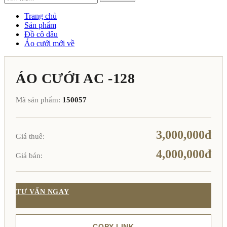
Trang chủ
Sản phẩm
Đồ cô dâu
Áo cưới mới về
ÁO CƯỚI AC -128
Mã sản phẩm:
150057
3,000,000đ
Giá thuê:
4,000,000đ
Giá bán:
TƯ VẤN NGAY
COPY LINK