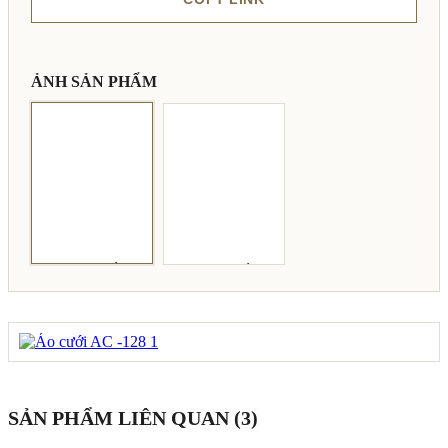
ẢNH SẢN PHẨM
SẢN PHẨM LIÊN QUAN (3)