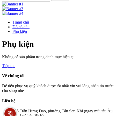
Trang chủ
Đồ cô dâu
Phụ kiện
Phụ kiện
Không có sản phẩm trong danh mục hiện tại.
Tiếp tục
Về chúng tôi
Để tiện phục vụ quý khách được tốt nhất xin vui lòng nhắn tin trước
cho shop nhé
Liên hệ
25 Trần Hưng Đạo, phường Tân Sơn Nhì (ngay mũi tàu Âu
cơ - Luỹ bán Bích)