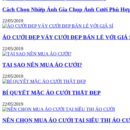
Cách Chọn Nhiếp Ảnh Gia Chụp Ảnh Cưới Phù Hợ
22/05/2019
ÁO CƯỚI ĐẸP VÁY CƯỚI ĐẸP BÁN LẺ VỚI GIÁ 
22/05/2019
TẠI SAO NÊN MUA ÁO CƯỚI?
22/05/2019
BÍ QUYẾT MẶC ÁO CƯỚI THẬT ĐẸP
22/05/2019
NÊN CHỌN MUA ÁO CƯỚI TẠI SIÊU THỊ ÁO C