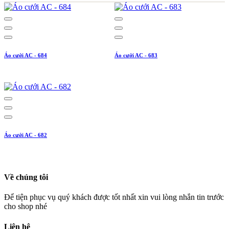
Áo cưới AC - 684
Áo cưới AC - 683
Áo cưới AC - 682
Về chúng tôi
Để tiện phục vụ quý khách được tốt nhất xin vui lòng nhắn tin trước
cho shop nhé
Liên hệ