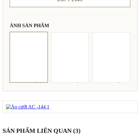
ẢNH SẢN PHẨM
SẢN PHẨM LIÊN QUAN (3)