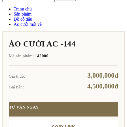
Trang chủ
Sản phẩm
Đồ cô dâu
Áo cưới mới về
ÁO CƯỚI AC -144
Mã sản phẩm:
142000
3,000,000đ
Giá thuê:
4,500,000đ
Giá bán:
TƯ VẤN NGAY
COPY LINK