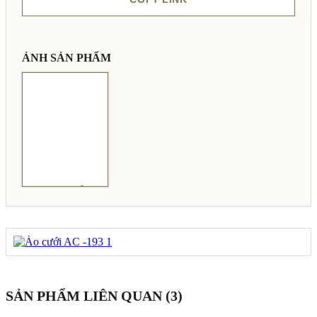
ẢNH SẢN PHẨM
SẢN PHẨM LIÊN QUAN (3)