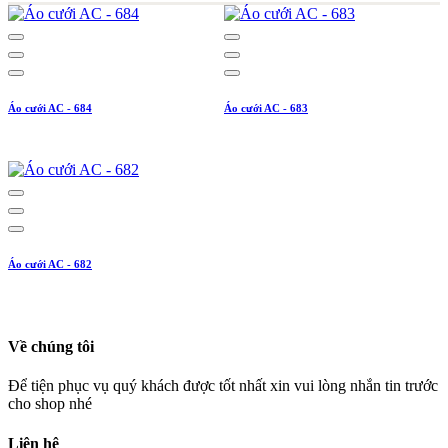
Áo cưới AC - 684
Áo cưới AC - 683
Áo cưới AC - 682
Về chúng tôi
Để tiện phục vụ quý khách được tốt nhất xin vui lòng nhắn tin trước
cho shop nhé
Liên hệ