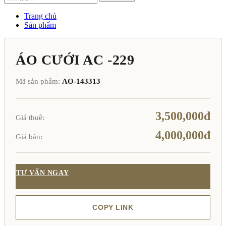
Trang chủ
Sản phẩm
ÁO CƯỚI AC -229
Mã sản phẩm:
AO-143313
3,500,000đ
Giá thuê:
4,000,000đ
Giá bán:
TƯ VẤN NGAY
COPY LINK