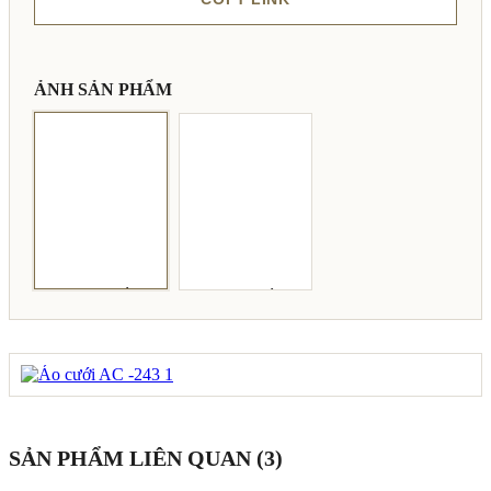
ẢNH SẢN PHẨM
SẢN PHẨM LIÊN QUAN (3)