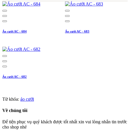
Áo cưới AC - 684
Áo cưới AC - 683
Áo cưới AC - 682
Từ khóa:
áo cưới
Về chúng tôi
Để tiện phục vụ quý khách được tốt nhất xin vui lòng nhắn tin trước
cho shop nhé