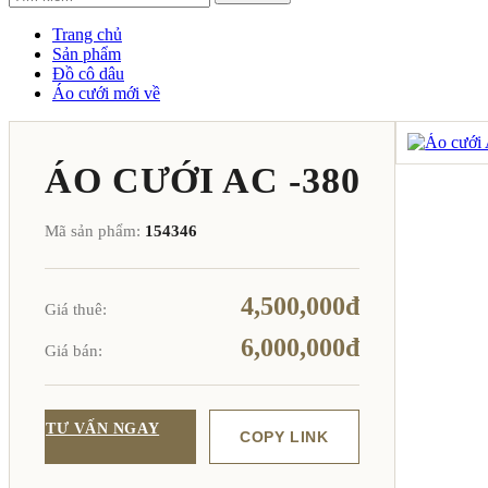
Trang chủ
Sản phẩm
Đồ cô dâu
Áo cưới mới về
ÁO CƯỚI AC -380
Mã sản phẩm:
154346
4,500,000đ
Giá thuê:
6,000,000đ
Giá bán:
TƯ VẤN NGAY
COPY LINK