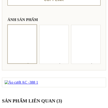
ẢNH SẢN PHẨM
SẢN PHẨM LIÊN QUAN (3)