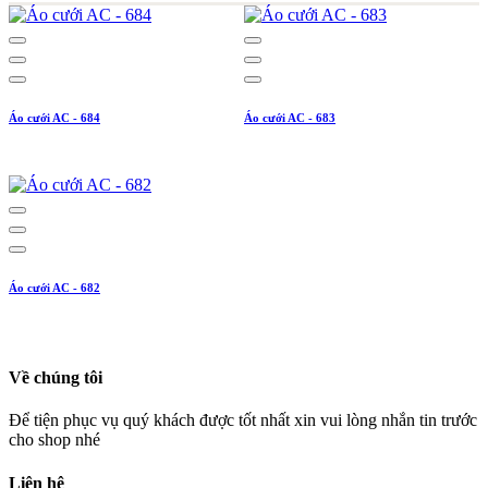
Áo cưới AC - 684
Áo cưới AC - 683
Áo cưới AC - 682
Về chúng tôi
Để tiện phục vụ quý khách được tốt nhất xin vui lòng nhắn tin trước
cho shop nhé
Liên hệ