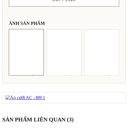
ẢNH SẢN PHẨM
SẢN PHẨM LIÊN QUAN (3)