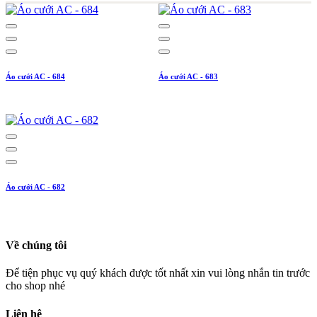
Áo cưới AC - 684
Áo cưới AC - 683
Áo cưới AC - 682
Về chúng tôi
Để tiện phục vụ quý khách được tốt nhất xin vui lòng nhắn tin trước
cho shop nhé
Liên hệ