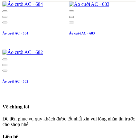
Áo cưới AC - 684
Áo cưới AC - 683
Áo cưới AC - 682
Về chúng tôi
Để tiện phục vụ quý khách được tốt nhất xin vui lòng nhắn tin trước
cho shop nhé
Liên hệ