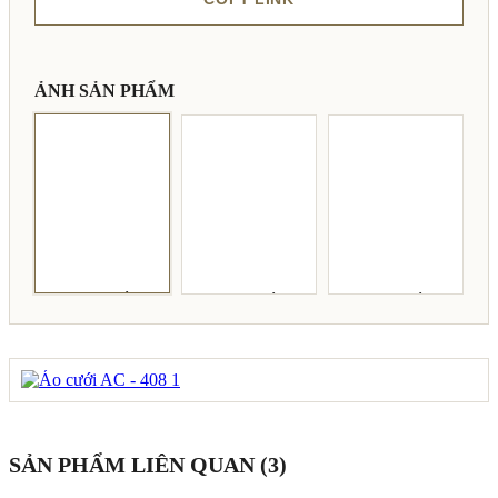
ẢNH SẢN PHẨM
SẢN PHẨM LIÊN QUAN (3)