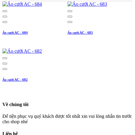
Áo cưới AC - 684
Áo cưới AC - 683
Áo cưới AC - 682
Về chúng tôi
Để tiện phục vụ quý khách được tốt nhất xin vui lòng nhắn tin trước
cho shop nhé
Liên hệ