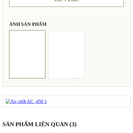
ẢNH SẢN PHẨM
SẢN PHẨM LIÊN QUAN (3)