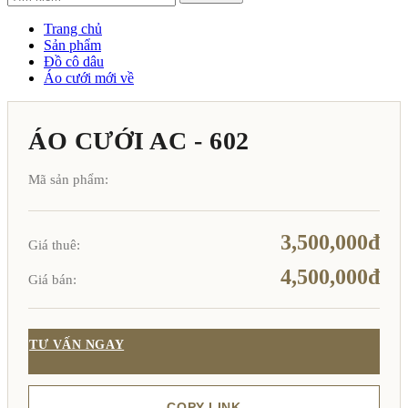
Trang chủ
Sản phẩm
Đồ cô dâu
Áo cưới mới về
ÁO CƯỚI AC - 602
Mã sản phẩm:
3,500,000đ
Giá thuê:
4,500,000đ
Giá bán:
TƯ VẤN NGAY
COPY LINK