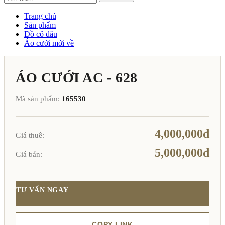
Trang chủ
Sản phẩm
Đồ cô dâu
Áo cưới mới về
ÁO CƯỚI AC - 628
Mã sản phẩm:
165530
4,000,000đ
Giá thuê:
5,000,000đ
Giá bán:
TƯ VẤN NGAY
COPY LINK