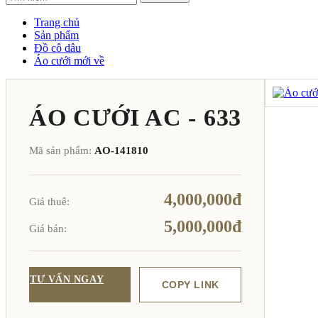
Trang chủ
Sản phẩm
Đồ cô dâu
Áo cưới mới về
ÁO CƯỚI AC - 633
Mã sản phẩm:
AO-141810
4,000,000đ
Giá thuê:
5,000,000đ
Giá bán:
TƯ VẤN NGAY
COPY LINK