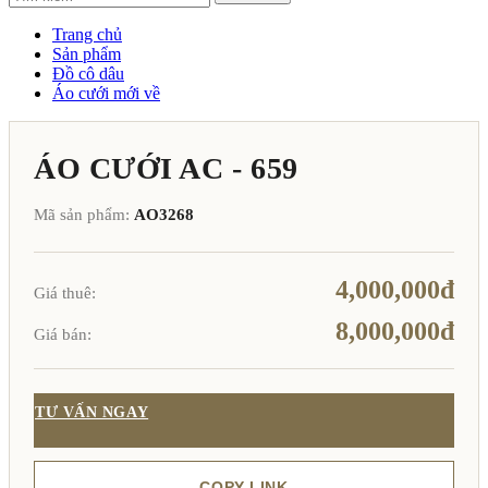
Trang chủ
Sản phẩm
Đồ cô dâu
Áo cưới mới về
ÁO CƯỚI AC - 659
Mã sản phẩm:
AO3268
4,000,000đ
Giá thuê:
8,000,000đ
Giá bán:
TƯ VẤN NGAY
COPY LINK