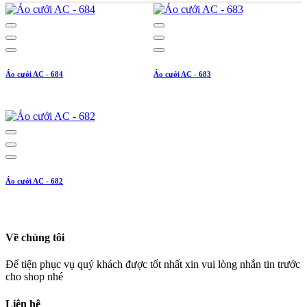
Áo cưới AC - 684
Áo cưới AC - 683
Áo cưới AC - 682
Về chúng tôi
Để tiện phục vụ quý khách được tốt nhất xin vui lòng nhắn tin trước
cho shop nhé
Liên hệ