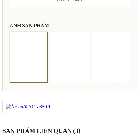
ẢNH SẢN PHẨM
SẢN PHẨM LIÊN QUAN (3)