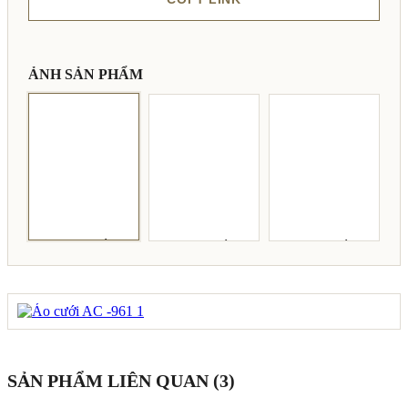
ẢNH SẢN PHẨM
SẢN PHẨM LIÊN QUAN (3)