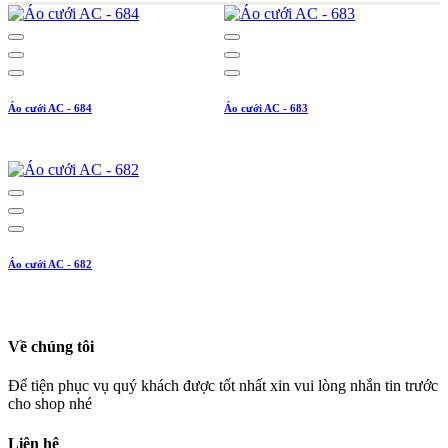
Áo cưới AC - 684
Áo cưới AC - 683
Áo cưới AC - 682
Về chúng tôi
Để tiện phục vụ quý khách được tốt nhất xin vui lòng nhắn tin trước
cho shop nhé
Liên hệ