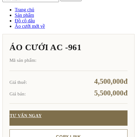
Trang chủ
Sản phẩm
Đồ cô dâu
Áo cưới mới về
ÁO CƯỚI AC -961
Mã sản phẩm:
4,500,000đ
Giá thuê:
5,500,000đ
Giá bán:
TƯ VẤN NGAY
COPY LINK