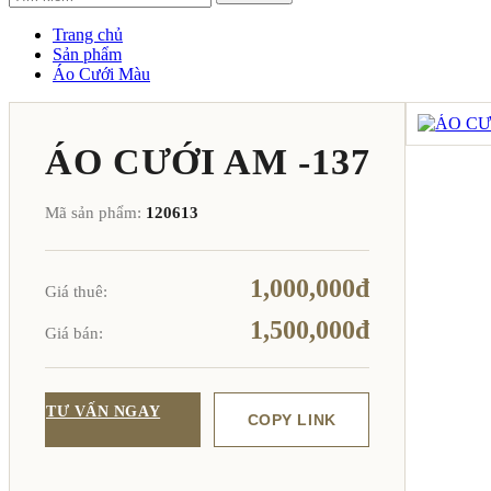
Trang chủ
Sản phẩm
Áo Cưới Màu
ÁO CƯỚI AM -137
Mã sản phẩm:
120613
1,000,000đ
Giá thuê:
1,500,000đ
Giá bán:
TƯ VẤN NGAY
COPY LINK