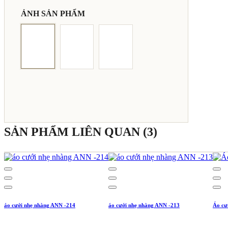
ẢNH SẢN PHẨM
SẢN PHẨM LIÊN QUAN (3)
áo cưới nhẹ nhàng ANN -214
áo cưới nhẹ nhàng ANN -213
Áo cư