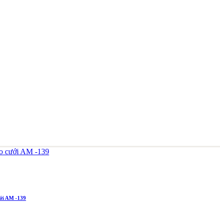
ới AM -139