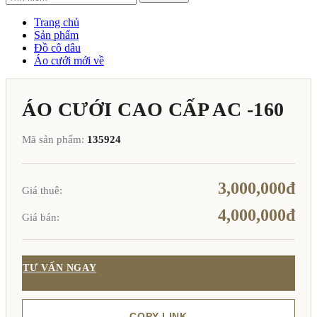
Trang chủ
Sản phẩm
Đồ cô dâu
Áo cưới mới về
ÁO CƯỚI CAO CẤP AC -160
Mã sản phẩm:
135924
3,000,000đ
Giá thuê:
4,000,000đ
Giá bán:
TƯ VẤN NGAY
COPY LINK