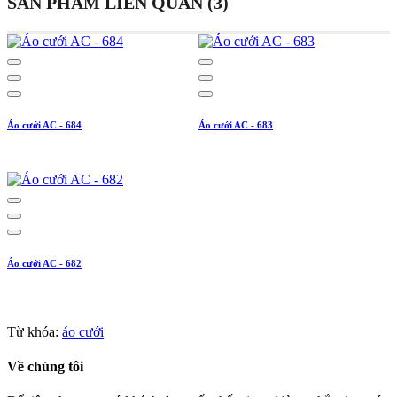
SẢN PHẨM LIÊN QUAN (3)
Áo cưới AC - 684
Áo cưới AC - 683
Áo cưới AC - 682
Từ khóa:
áo cưới
Về chúng tôi