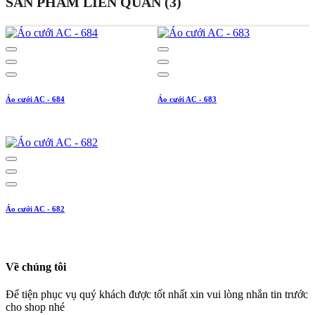
SẢN PHẨM LIÊN QUAN (3)
Áo cưới AC - 684
Áo cưới AC - 683
Áo cưới AC - 682
Về chúng tôi
Để tiện phục vụ quý khách được tốt nhất xin vui lòng nhắn tin trước
cho shop nhé