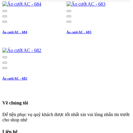
Áo cưới AC - 684
Áo cưới AC - 683
Áo cưới AC - 682
Về chúng tôi
Để tiện phục vụ quý khách được tốt nhất xin vui lòng nhắn tin trước
cho shop nhé
Liên hệ