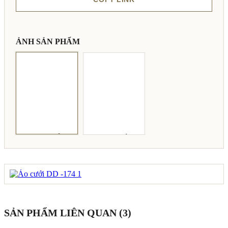
ẢNH SẢN PHẨM
SẢN PHẨM LIÊN QUAN (3)