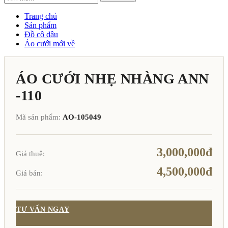
Trang chủ
Sản phẩm
Đồ cô dâu
Áo cưới mới về
ÁO CƯỚI NHẸ NHÀNG ANN
-110
Mã sản phẩm:
AO-105049
3,000,000đ
Giá thuê:
4,500,000đ
Giá bán:
TƯ VẤN NGAY