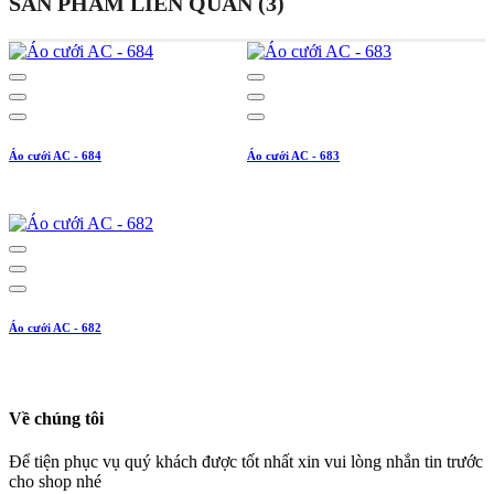
SẢN PHẨM LIÊN QUAN (3)
Áo cưới AC - 684
Áo cưới AC - 683
Áo cưới AC - 682
Về chúng tôi
Để tiện phục vụ quý khách được tốt nhất xin vui lòng nhắn tin trước
cho shop nhé