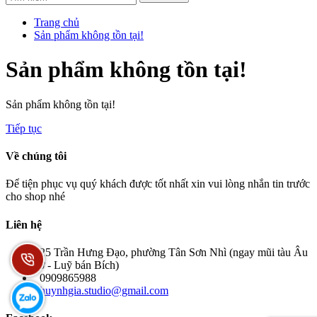
Trang chủ
Sản phẩm không tồn tại!
Sản phẩm không tồn tại!
Sản phẩm không tồn tại!
Tiếp tục
Về chúng tôi
Để tiện phục vụ quý khách được tốt nhất xin vui lòng nhắn tin trước
cho shop nhé
Liên hệ
25 Trần Hưng Đạo, phường Tân Sơn Nhì (ngay mũi tàu Âu
cơ - Luỹ bán Bích)
0909865988
huynhgia.studio@gmail.com