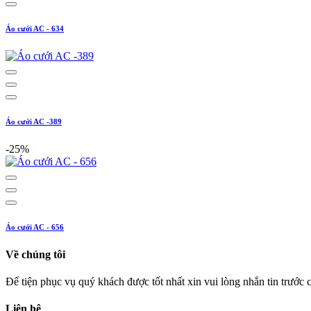
Áo cưới AC - 634
Áo cưới AC -389
-25%
Áo cưới AC - 656
Về chúng tôi
Để tiện phục vụ quý khách được tốt nhất xin vui lòng nhắn tin trước
Liên hệ