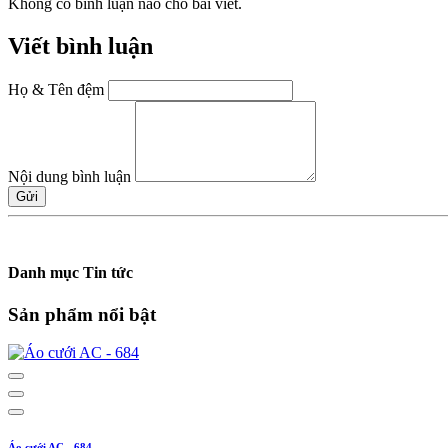
Không có bình luận nào cho bài viết.
Viết bình luận
Họ & Tên đệm
Nội dung bình luận
Gửi
Danh mục Tin tức
Sản phẩm nổi bật
Áo cưới AC - 684