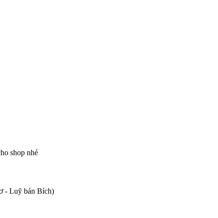
 cho shop nhé
 - Luỹ bán Bích)