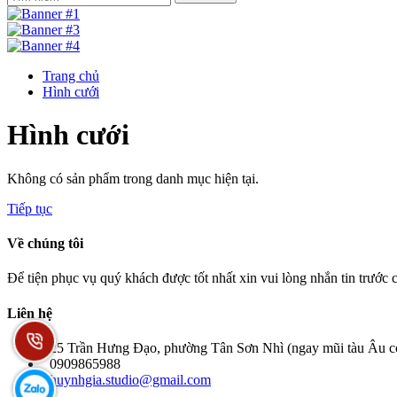
Trang chủ
Hình cưới
Hình cưới
Không có sản phẩm trong danh mục hiện tại.
Tiếp tục
Về chúng tôi
Để tiện phục vụ quý khách được tốt nhất xin vui lòng nhắn tin trước
Liên hệ
25 Trần Hưng Đạo, phường Tân Sơn Nhì (ngay mũi tàu Âu cơ
0909865988
huynhgia.studio@gmail.com