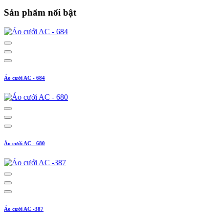
Sản phẩm nổi bật
Áo cưới AC - 684
Áo cưới AC - 680
Áo cưới AC -387