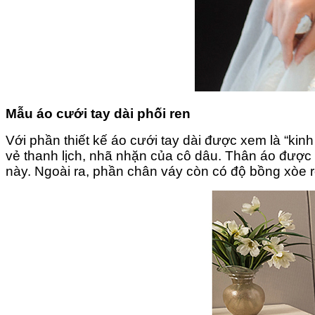
Mẫu áo cưới tay dài phối ren
Với phần thiết kế áo cưới tay dài được xem là “kin
vẻ thanh lịch, nhã nhặn của cô dâu. Thân áo được đí
này. Ngoài ra, phần chân váy còn có độ bồng xòe 