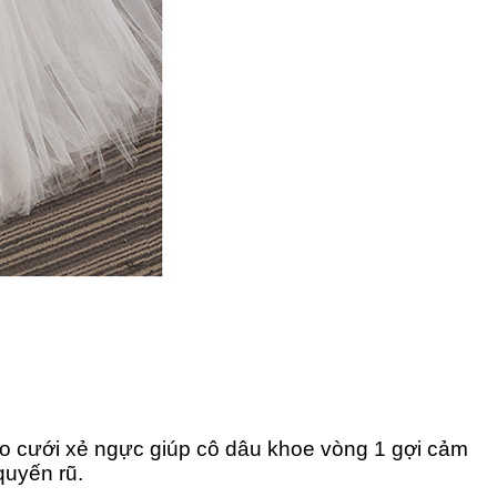
 áo cưới xẻ ngực giúp cô dâu khoe vòng 1 gợi cảm
quyến rũ.