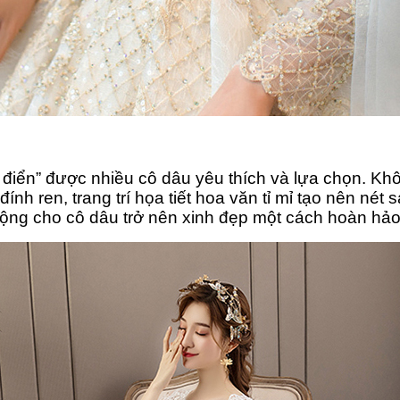
h điển” được nhiều cô dâu yêu thích và lựa chọn. Kh
nh ren, trang trí họa tiết hoa văn tỉ mỉ tạo nên nét
rộng cho cô dâu trở nên xinh đẹp một cách hoàn hảo