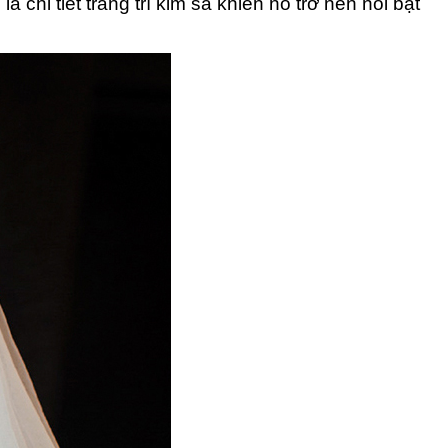
chi tiết trang trí kim sa khiến nó trở nên nổi bật