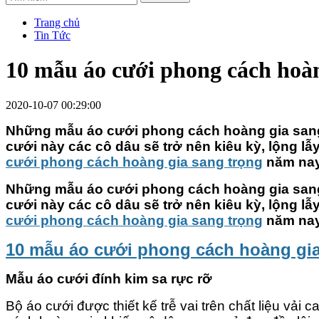
Trang chủ
Tin Tức
10 mẫu áo cưới phong cách hoàn
2020-10-07 00:29:00
Những mẫu áo cưới phong cách hoàng gia sang 
cưới này các cô dâu sẽ trở nên kiêu kỳ, lộng l
cưới phong cách hoàng gia sang trọng
năm nay
Những mẫu áo cưới phong cách hoàng gia sang 
cưới này các cô dâu sẽ trở nên kiêu kỳ, lộng l
cưới phong cách hoàng gia sang trọng
năm nay
10 mẫu áo cưới phong cách hoàng gia
Mẫu áo cưới đính kim sa rực rỡ
Bộ áo cưới được thiết kế trễ vai trên chất liệu vả