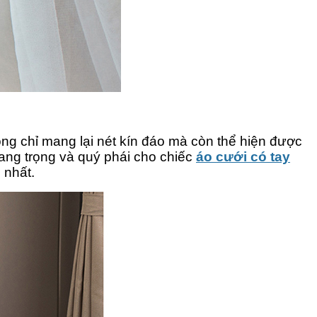
ông chỉ mang lại nét kín đáo mà còn thể hiện được
 sang trọng và quý phái cho chiếc
áo cưới có tay
 nhất.