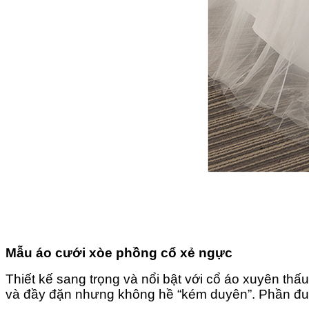
Mẫu áo cưới xòe phồng cổ xẻ ngực
Thiết kế sang trọng và nổi bật với cổ áo xuyên th
và đầy đặn nhưng không hề “kém duyên”. Phần đuôi