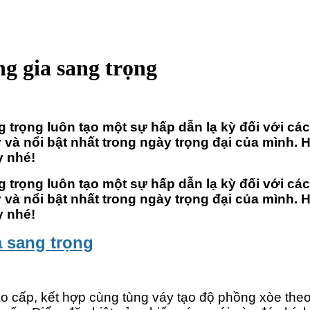
g gia sang trọng
trọng luôn tạo một sự hấp dẫn lạ kỳ đối với cá
ẫy và nổi bật nhất trong ngày trọng đại của mìn
 nhé!
trọng luôn tạo một sự hấp dẫn lạ kỳ đối với cá
ẫy và nổi bật nhất trong ngày trọng đại của mìn
 nhé!
 sang trọng
i cao cấp, kết hợp cùng tùng váy tạo độ phồng xòe th