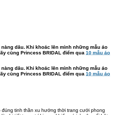
c nàng dâu. Khi khoác lên mình những mẫu áo
h. Hãy cùng Princess BRIDAL điểm qua
10 mẫu áo
c nàng dâu. Khi khoác lên mình những mẫu áo
h. Hãy cùng Princess BRIDAL điểm qua
10 mẫu áo
eo đúng tinh thần xu hướng thời trang cưới phong