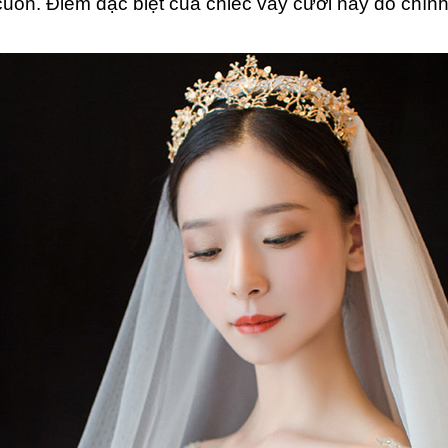
n. Điểm đặc biệt của chiếc váy cưới này đó chính là 