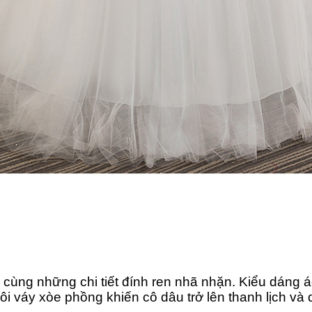
ấu cùng những chi tiết đính ren nhã nhặn. Kiểu dáng
 váy xòe phồng khiến cô dâu trở lên thanh lịch và 