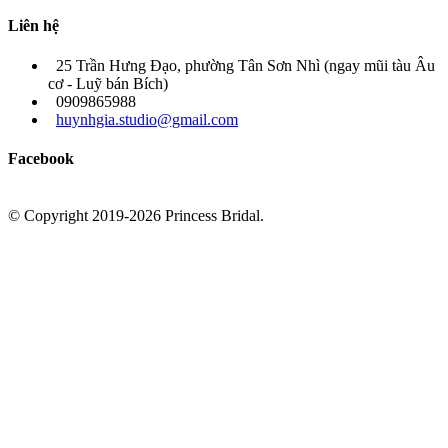
Liên hệ
25 Trần Hưng Đạo, phường Tân Sơn Nhì (ngay mũi tàu Âu
cơ - Luỹ bán Bích)
0909865988
huynhgia.studio@gmail.com
Facebook
© Copyright 2019-2026 Princess Bridal.