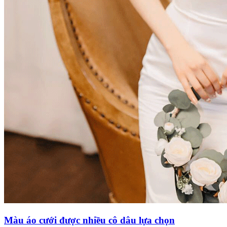
Màu áo cưới được nhiều cô dâu lựa chọn