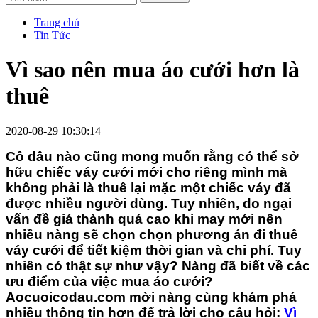
Trang chủ
Tin Tức
Vì sao nên mua áo cưới hơn là
thuê
2020-08-29 10:30:14
Cô dâu nào cũng mong muốn rằng có thể sở
hữu chiếc váy cưới mới cho riêng mình mà
không phải là thuê lại mặc một chiếc váy đã
được nhiều người dùng. Tuy nhiên, do ngại
vấn đề giá thành quá cao khi may mới nên
nhiều nàng sẽ chọn chọn phương án đi thuê
váy cưới
để tiết kiệm thời gian và chi phí. Tuy
nhiên có thật sự như vậy? Nàng đã biết về các
ưu điểm của việc mua
áo cưới
?
Aocuoicodau.com mời nàng cùng khám phá
nhiều thông tin hơn để trả lời cho câu hỏi:
Vì