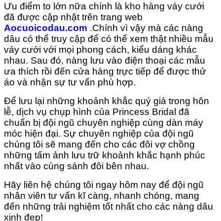
Ưu điểm to lớn nữa chính là kho hàng váy cưới
đã được cập nhật trên trang web
Aocuoicodau.com
.Chính vì vậy mà các nàng
dâu có thể truy cập để có thể xem thật nhiều mẫu
váy cưới với mọi phong cách, kiểu dáng khác
nhau. Sau đó, nàng lưu vào điện thoại các mẫu
ưa thích rồi đến cửa hàng trực tiếp để được thử
áo và nhận sự tư vấn phù hợp.
Để lưu lại những khoảnh khắc quý giá trong hôn
lễ, dịch vụ chụp hình của Princess Bridal đã
chuẩn bị đội ngũ chuyên nghiệp cùng dàn máy
móc hiện đại. Sự chuyên nghiệp của đội ngũ
chúng tôi sẽ mang đến cho các đôi vợ chồng
những tấm ảnh lưu trữ khoảnh khắc hạnh phúc
nhất vào cùng sánh đôi bên nhau.
Hãy liên hệ chúng tôi ngay hôm nay để đội ngũ
nhân viên tư vấn kĩ càng, nhanh chóng, mang
đến những trải nghiệm tốt nhất cho các nàng dâu
xinh đẹp!