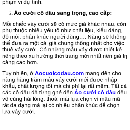
phạm vi dự tính.
Áo cưới cô dâu sang trọng, cao cấp:
Mỗi chiếc váy cưới sẽ có mức giá khác nhau, còn
phụ thuộc nhiều yếu tố như chất liệu, kiểu dáng,
độ mới, phân khúc người dùng…. Nàng sẽ không
thể đưa ra một cái giá chung thống nhất cho việc
thuê váy cưới. Có những mẫu váy được thiết kế
riêng theo xu hướng thời trang mới nhất nên giá trị
càng cao hơn.
Tuy nhiên, ở
Aocuoicodau.com
mang đến cho
nàng hàng trăm mẫu váy cưới mới được nhập
khẩu, chất lượng tốt mà chi phí lại rất mềm. Tất cả
các cô dâu đã từng ghé đến
Áo cưới cô dâu
đều
vô cùng hài lòng, thoải mái lựa chọn vì mẫu mã
rất đa dạng mà lại có nhiều phân khúc để chọn
lựa váy cưới.