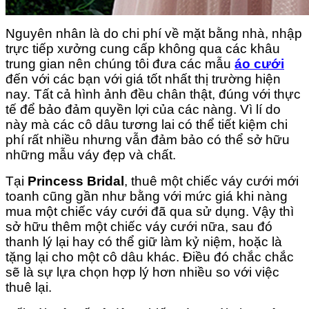
Nguyên nhân là do chi phí về mặt bằng nhà, nhập
trực tiếp xưởng cung cấp không qua các khâu
trung gian nên chúng tôi đưa các mẫu
áo cưới
đến với các bạn với giá tốt nhất thị trường hiện
nay. Tất cả hình ảnh đều chân thật, đúng với thực
tế để bảo đảm quyền lợi của các nàng. Vì lí do
này mà các cô dâu tương lai có thể tiết kiệm chi
phí rất nhiều nhưng vẫn đảm bảo có thể sở hữu
những mẫu váy đẹp và chất.
Tại
Princess Bridal
, thuê một chiếc váy cưới mới
toanh cũng gần như bằng với mức giá khi nàng
mua một chiếc váy cưới đã qua sử dụng. Vậy thì
sở hữu thêm một chiếc váy cưới nữa, sau đó
thanh lý lại hay có thể giữ làm kỷ niệm, hoặc là
tặng lại cho một cô dâu khác. Điều đó chắc chắc
sẽ là sự lựa chọn hợp lý hơn nhiều so với việc
thuê lại.