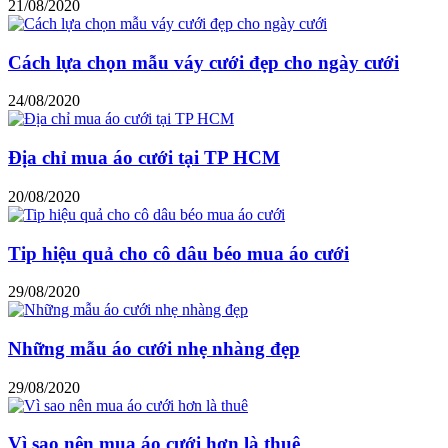
21/08/2020
Cách lựa chọn mẫu váy cưới đẹp cho ngày cưới
24/08/2020
Địa chỉ mua áo cưới tại TP HCM
20/08/2020
Tip hiệu quả cho cô dâu béo mua áo cưới
29/08/2020
Những mẫu áo cưới nhẹ nhàng đẹp
29/08/2020
Vì sao nên mua áo cưới hơn là thuê