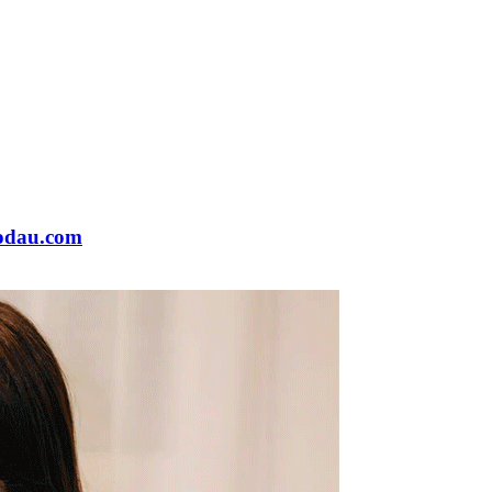
codau.com