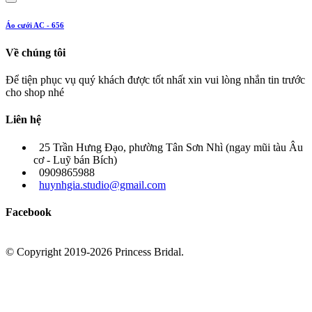
Áo cưới AC - 656
Về chúng tôi
Để tiện phục vụ quý khách được tốt nhất xin vui lòng nhắn tin trước
cho shop nhé
Liên hệ
25 Trần Hưng Đạo, phường Tân Sơn Nhì (ngay mũi tàu Âu
cơ - Luỹ bán Bích)
0909865988
huynhgia.studio@gmail.com
Facebook
© Copyright 2019-2026 Princess Bridal.