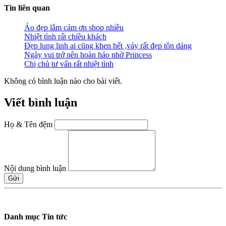
Tin liên quan
Áo đẹp lắm cảm ơn shop nhiều
Nhiệt tình rất chiều khách
Đẹp lung linh ai cũng khen hết ,váy rất đẹp tôn dáng
Ngày vui trở nên hoàn hảo nhờ Princess
Chị chủ tư vấn rất nhiệt tình
Không có bình luận nào cho bài viết.
Viết bình luận
Họ & Tên đệm
Nội dung bình luận
Gửi
Danh mục Tin tức