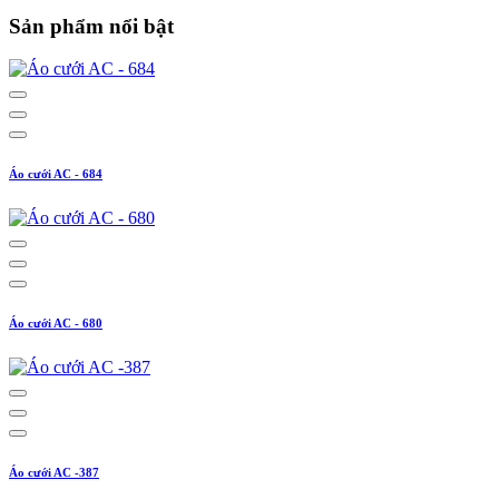
Sản phẩm nổi bật
Áo cưới AC - 684
Áo cưới AC - 680
Áo cưới AC -387